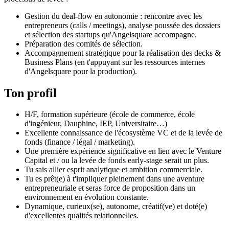
Gestion du deal-flow en autonomie : rencontre avec les
entrepreneurs (calls / meetings), analyse poussée des dossiers
et sélection des startups qu'Angelsquare accompagne.
Préparation des comités de sélection.
Accompagnement stratégique pour la réalisation des decks &
Business Plans (en t'appuyant sur les ressources internes
d'Angelsquare pour la production).
Ton profil
H/F, formation supérieure (école de commerce, école
d'ingénieur, Dauphine, IEP, Universitaire…)
Excellente connaissance de l'écosystème VC et de la levée de
fonds (finance / légal / marketing).
Une première expérience significative en lien avec le Venture
Capital et / ou la levée de fonds early-stage serait un plus.
Tu sais allier esprit analytique et ambition commerciale.
Tu es prêt(e) à t'impliquer pleinement dans une aventure
entrepreneuriale et seras force de proposition dans un
environnement en évolution constante.
Dynamique, curieux(se), autonome, créatif(ve) et doté(e)
d'excellentes qualités relationnelles.