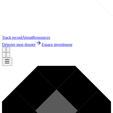
Track record
About
Ressources
Déposer mon dossier
Espace investisseur