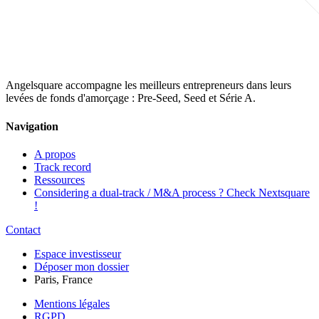
Angelsquare accompagne les meilleurs entrepreneurs dans leurs
levées de fonds d'amorçage : Pre-Seed, Seed et Série A.
Navigation
A propos
Track record
Ressources
Considering a dual-track / M&A process ? Check Nextsquare
!
Contact
Espace investisseur
Déposer mon dossier
Paris, France
Mentions légales
RGPD