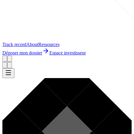
Track record
About
Ressources
Déposer mon dossier
Espace investisseur