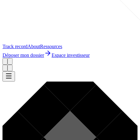
Track record
About
Ressources
Déposer mon dossier
Espace investisseur