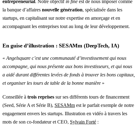
entrepreneurial
. Notre objectif
in fine
est de nous imposer comme
la banque d’affaires
nouvelle génération
, spécialisée dans les
startups, en capitalisant sur notre expertise en amorçage et en
accompagnant les entreprises tout au long de leur développement.
En guise d’illustration : SESAMm (DeepTech, IA)
«
Angelsquare c’est une communauté d’investissement qui nous
accompagne, qui nous présente aux bons investisseurs, et qui nous
a aidé durant différentes levées de fonds à trouver les bons capitaux,
et organiser les tours de table de la bonne manière
»
Conseillée à
trois reprises
sur ses différents tours de financement
(Seed, Série A et Série B),
SESAMm
est le parfait exemple de notre
engagement envers les startups. Illustration en vidéo à travers les
mots de son co-fondateur et CEO,
Sylvain Forté
: