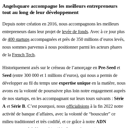
Angelsquare
accompagne les meilleurs entrepreneurs
tout au long de leur développement
Depuis notre création en 2016, nous accompagnons les meilleurs
entrepreneurs dans leur projet de
levée de fonds
. Avec à ce jour plus
de
400 startups
accompagnées et près de 350 millions d’euros levés,
nous sommes parvenus à nous positionner parmi les acteurs phares
de la
French Tech
.
Historiquement axés sur le créneau de l’amorçage en
Pre-Seed
et
Seed
(entre 300 000 et 1 millions d’euros), qui nous a permis de
développer au fil du temps une
expertise unique
en la matière, nous
avons eu la volonté de poursuivre plus loin notre engagement auprès
de nos startups, en les accompagnant sur leurs tours suivants :
Série
A
et
Série B
. C’est pourquoi, nous
officialisions
à la fin 2022 notre
activité de banque d’affaires, avec la volonté de “bousculer” ce
milieu traditionnel et très codifié, et ce grâce à notre
ADN