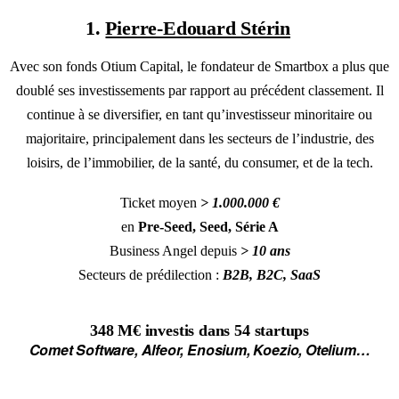
1.
Pierre-Edouard Stérin
Avec son fonds Otium Capital, le fondateur de Smartbox a plus que
doublé ses investissements par rapport au précédent classement. Il
continue à se diversifier, en tant qu’investisseur minoritaire ou
majoritaire, principalement dans les secteurs de l’industrie, des
loisirs, de l’immobilier, de la santé, du consumer, et de la tech.
Ticket moyen
> 1.000.000 €
en
Pre-Seed, Seed, Série A
Business Angel depuis
> 10 ans
Secteurs de prédilection :
B2B, B2C, SaaS
348 M€
investis dans
54 startups
Comet Software, Alfeor, Enosium, Koezio, Otelium
…