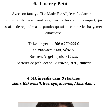
6.
Thierry Petit
Avec son family office Made For All, le cofondateur de
ShowroomPrivé soutient les agritech et les start-up à impact, qui
essaient de répondre à de grandes questions comme le changement
climatique.
Ticket moyen de
100 à 250.000 €
en
Pre-Seed, Seed, Série A
Business Angel depuis
> 10 ans
Secteurs de prédilection :
Agritech, B2C, Impact
4 M€
investis dans
9 startups
Jeen, Bakerstaff, Everdye, Inceres, Akhantas
…