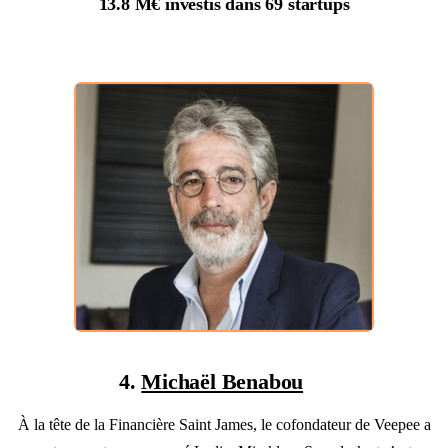
13.8 M€
investis dans
69 startups
4.
Michaël Benabou
À la tête de la Financière Saint James, le cofondateur de Veepee a