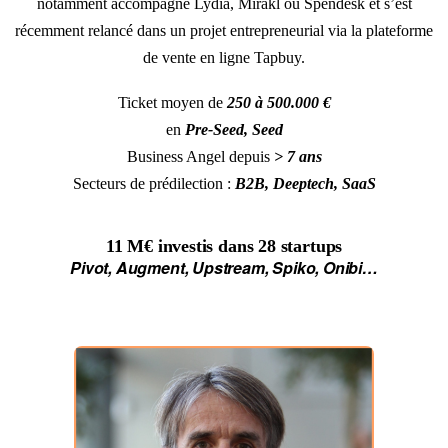
notamment accompagné Lydia, Mirakl ou Spendesk et s’est
récemment relancé dans un projet entrepreneurial via la plateforme
de vente en ligne Tapbuy.
Ticket moyen de
250 à 500.000 €
en
Pre-Seed, Seed
Business Angel depuis
> 7 ans
Secteurs de prédilection :
B2B, Deeptech, SaaS
11 M€
investis dans
28 startups
Pivot, Augment, Upstream, Spiko, Onibi…