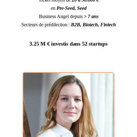
en
Pre-Seed, Seed
Business Angel depuis
> 7 ans
Secteurs de prédilection :
B2B, Biotech, Fintech
3.25 M €
investis dans
52 startups