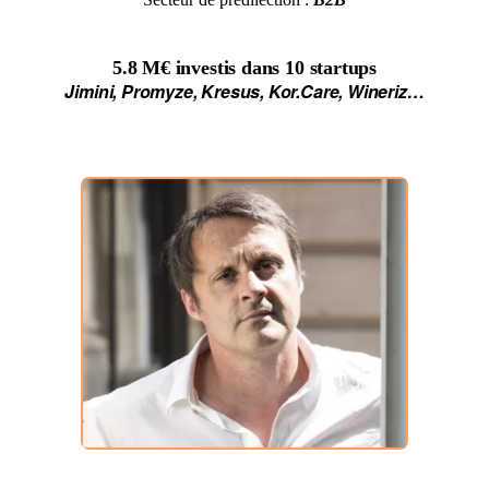
5.8 M€
investis dans
10 startups
Jimini, Promyze, Kresus, Kor.Care, Wineriz…