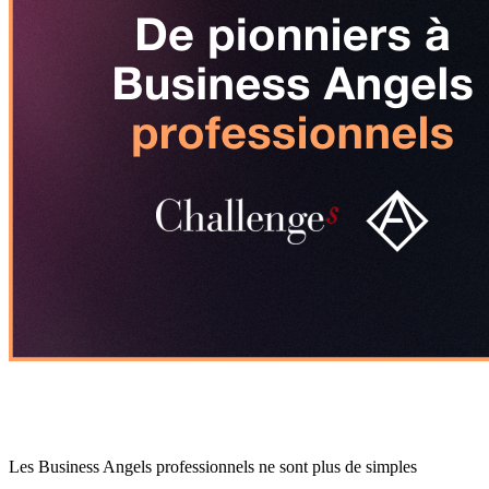
Les Business Angels professionnels ne sont plus de simples