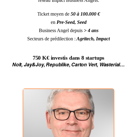
réseau Impact Business Angels.
Ticket moyen de
50 à 100.000 €
en
Pre-Seed, Seed
Business Angel depuis
> 4 ans
Secteurs de prédilection :
Agritech, Impact
750 K€
investis dans
8 startups
Nolt, Jay&Joy, Republike, Carton Vert, Wasterial…