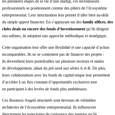
les premières étapes de la vie d’une startup, ces investisseurs
professionnels se positionnent comme des piliers de l’écosystème
entrepreneurial. Leur structuration leur permet d’aller bien au-delà
du simple apport financier. En s’appuyant sur des
family offices, des
clubs deals ou encore des fonds d’investissement
qu’ils dirigent
eux-mêmes, ils adoptent une approche méthodique et stratégique.
Cette organisation leur offre une flexibilité et une capacité d’action
incomparables. Ils ne se contentent pas de financer des projets :
ils diversifient leurs portefeuilles sur plusieurs secteurs et stades
de développement, allant du pré-seed aux séries A et B. De plus,
leurs collaborations avec les fonds de capital-risque leur permettent
d’accéder à un flux constant d’opportunités exclusives tout
en participant à des levées de fonds plus ambitieuses.
Ces Business Angels structurés sont devenus de véritables
architectes de l’écosystème entrepreneurial. Ils influencent
directement les trajectoires de croissance des startups qu’ils