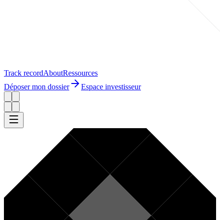
Track record
About
Ressources
Déposer mon dossier
Espace investisseur