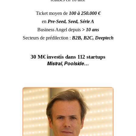
Ticket moyen de
100 à 250.000 €
en
Pre-Seed, Seed, Série A
Business Angel depuis
> 10 ans
Secteurs de prédilection :
B2B, B2C, Deeptech
30 M€
investis dans
112 startups
Mistral, Poolside…