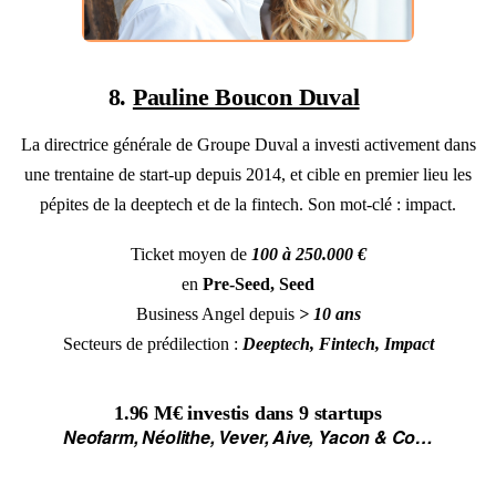
8.
Pauline Boucon Duval
La directrice générale de Groupe Duval a investi activement dans
une trentaine de start-up depuis 2014, et cible en premier lieu les
pépites de la deeptech et de la fintech. Son mot-clé : impact.
Ticket moyen de
100 à 250.000 €
en
Pre-Seed, Seed
Business Angel depuis
> 10 ans
Secteurs de prédilection :
Deeptech, Fintech, Impact
1.96 M€
investis dans
9 startups
Neofarm, Néolithe, Vever, Aive, Yacon & Co…