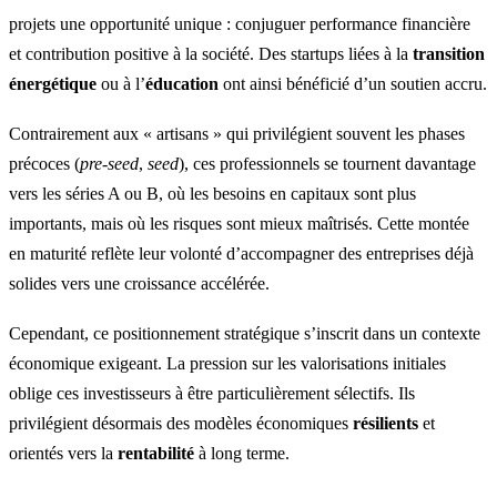
projets une opportunité unique : conjuguer performance financière
et contribution positive à la société. Des startups liées à la
transition
énergétique
ou à l’
éducation
ont ainsi bénéficié d’un soutien accru.
Contrairement aux « artisans » qui privilégient souvent les phases
précoces (
pre-seed
,
seed
), ces professionnels se tournent davantage
vers les séries A ou B, où les besoins en capitaux sont plus
importants, mais où les risques sont mieux maîtrisés. Cette montée
en maturité reflète leur volonté d’accompagner des entreprises déjà
solides vers une croissance accélérée.
Cependant, ce positionnement stratégique s’inscrit dans un contexte
économique exigeant. La pression sur les valorisations initiales
oblige ces investisseurs à être particulièrement sélectifs. Ils
privilégient désormais des modèles économiques
résilients
et
orientés vers la
rentabilité
à long terme.