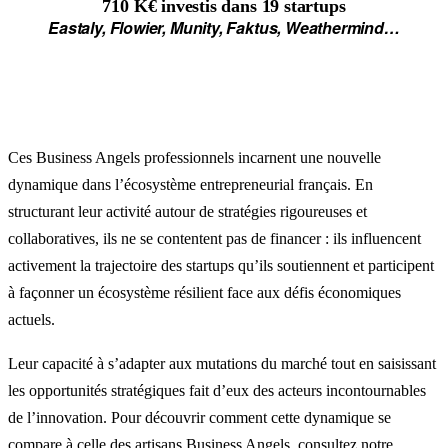
710 K€
investis dans
19 startups
Eastaly, Flowier, Munity, Faktus, Weathermind…
Ces Business Angels professionnels incarnent une nouvelle
dynamique dans l’écosystème entrepreneurial français. En
structurant leur activité autour de stratégies rigoureuses et
collaboratives, ils ne se contentent pas de financer : ils influencent
activement la trajectoire des startups qu’ils soutiennent et participent
à façonner un écosystème résilient face aux défis économiques
actuels.
Leur capacité à s’adapter aux mutations du marché tout en saisissant
les opportunités stratégiques fait d’eux des acteurs incontournables
de l’innovation. Pour découvrir comment cette dynamique se
compare à celle des artisans Business Angels, consultez
notre