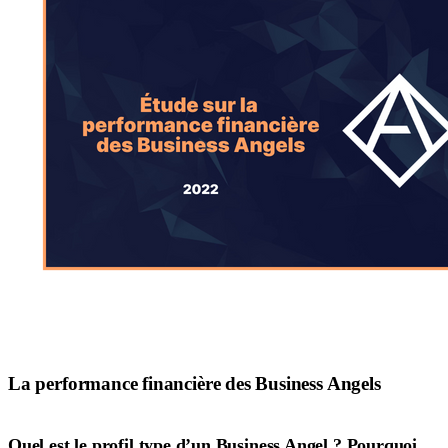
La
performance financière
des Business Angels
Quel est le profil type d’un Business Angel ? Pourquoi