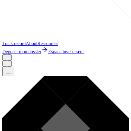
Track record
About
Ressources
Déposer mon dossier
Espace investisseur